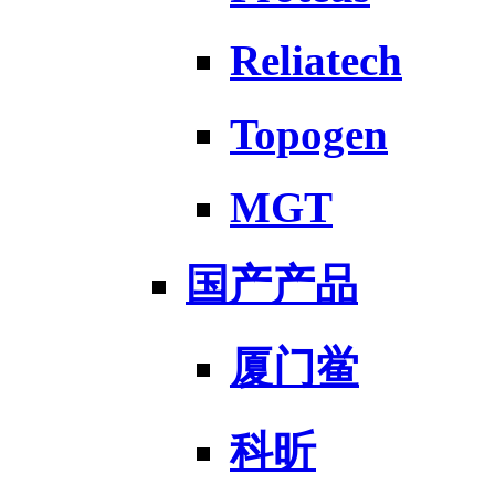
Reliatech
Topogen
MGT
国产产品
厦门鲎
科昕