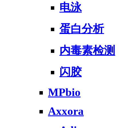
电泳
蛋白分析
内毒素检测
闪胶
MPbio
Axxora