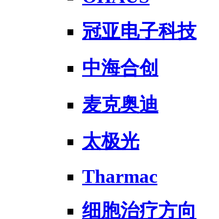
冠亚电子科技
中海合创
麦克奥迪
太极光
Tharmac
细胞治疗方向