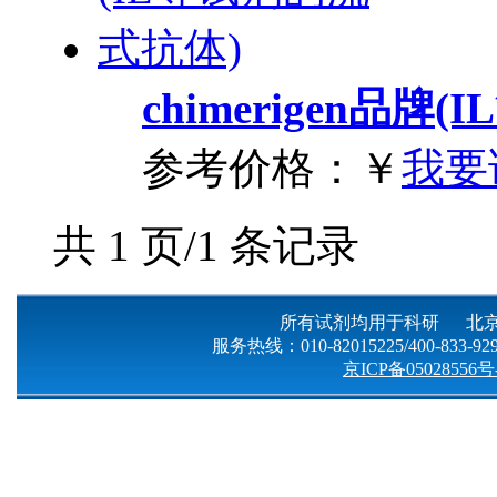
chimerigen品
参考价格：
￥
我要
共 1 页/1 条记录
所有试剂均用于科研 北京
服务热线：010-82015225/400-833-9299
京ICP备05028556号