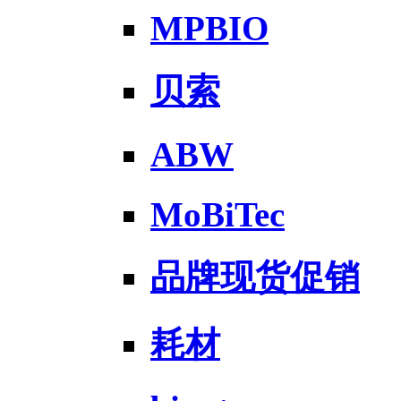
MPBIO
贝索
ABW
MoBiTec
品牌现货促销
耗材