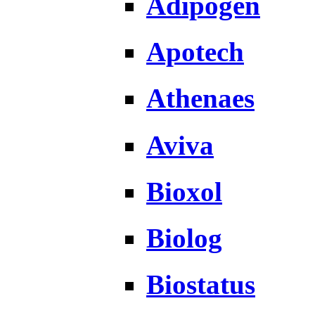
Adipogen
Apotech
Athenaes
Aviva
Bioxol
Biolog
Biostatus