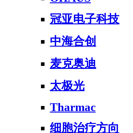
冠亚电子科技
中海合创
麦克奥迪
太极光
Tharmac
细胞治疗方向