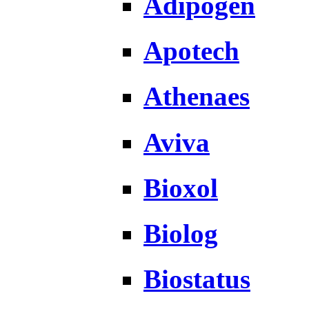
Adipogen
Apotech
Athenaes
Aviva
Bioxol
Biolog
Biostatus