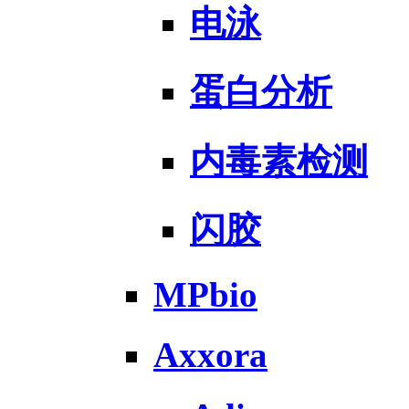
电泳
蛋白分析
内毒素检测
闪胶
MPbio
Axxora