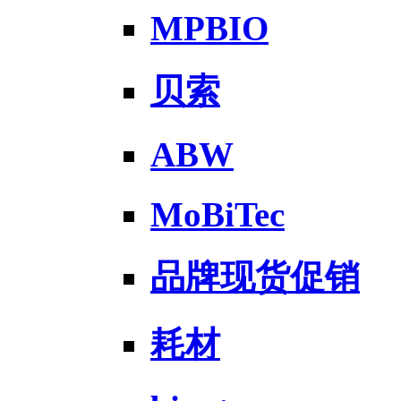
MPBIO
贝索
ABW
MoBiTec
品牌现货促销
耗材