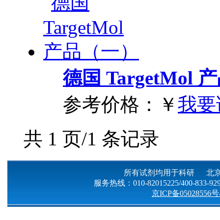
德国 TargetMol
参考价格：
￥
我要
共 1 页/1 条记录
所有试剂均用于科研 北京
服务热线：010-82015225/400-833-9299
京ICP备05028556号