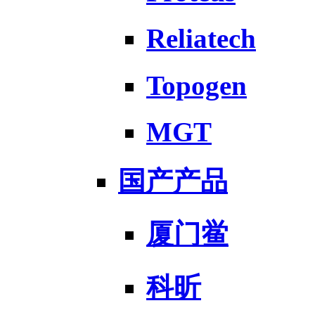
Reliatech
Topogen
MGT
国产产品
厦门鲎
科昕