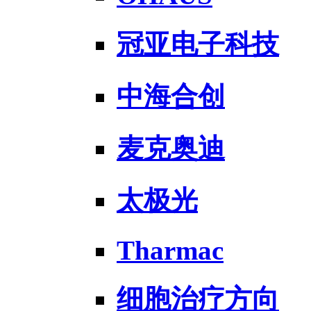
冠亚电子科技
中海合创
麦克奥迪
太极光
Tharmac
细胞治疗方向