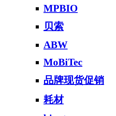
MPBIO
贝索
ABW
MoBiTec
品牌现货促销
耗材