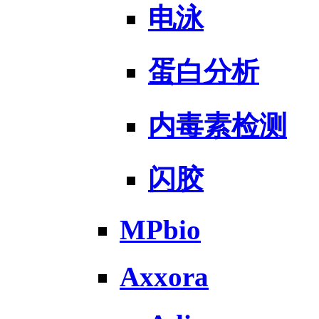
电泳
蛋白分析
内毒素检测
闪胶
MPbio
Axxora