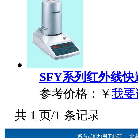
SFY系列红外线
参考价格：
￥
我要
共 1 页/1 条记录
所有试剂均用于科研 北京