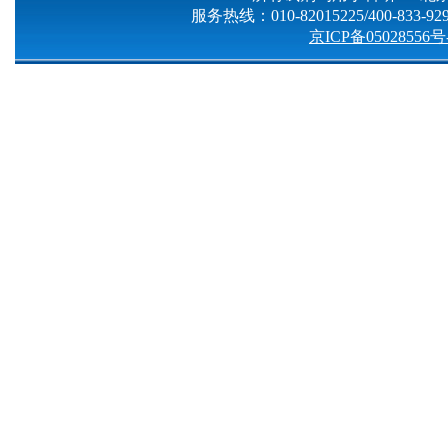
服务热线：010-82015225/400-833-9299
京ICP备05028556号