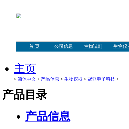
首 页
公司信息
生物试剂
生物仪
主页
>
简体中文
>
产品信息
>
生物仪器
>
冠亚电子科技
>
产品目录
产品信息