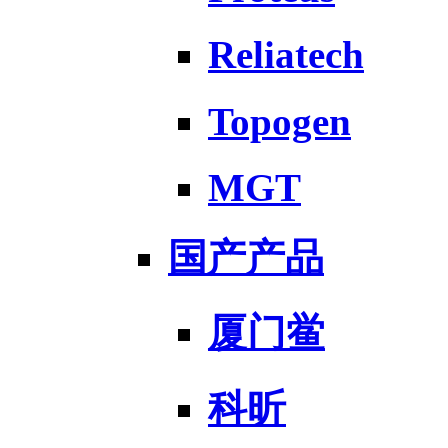
Reliatech
Topogen
MGT
国产产品
厦门鲎
科昕