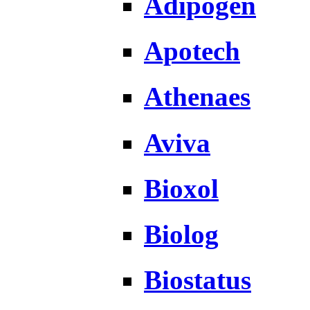
Adipogen
Apotech
Athenaes
Aviva
Bioxol
Biolog
Biostatus